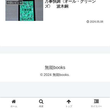
万事快調〈オール・グリーン
小説レビュー
ズ〉 波木銅
2024.05.08
無能books
© 2024 無能books.
ホーム
検索
トップ
サイドバー